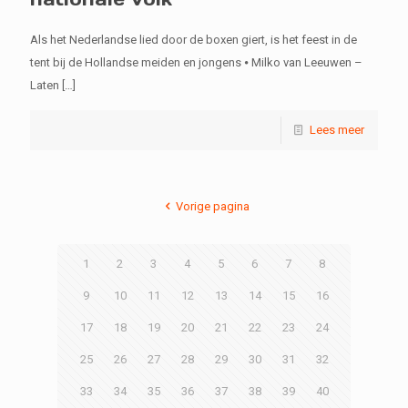
Als het Nederlandse lied door de boxen giert, is het feest in de
tent bij de Hollandse meiden en jongens ⦁ Milko van Leeuwen –
Laten
[…]
Lees meer
Vorige pagina
1
2
3
4
5
6
7
8
9
10
11
12
13
14
15
16
17
18
19
20
21
22
23
24
25
26
27
28
29
30
31
32
33
34
35
36
37
38
39
40