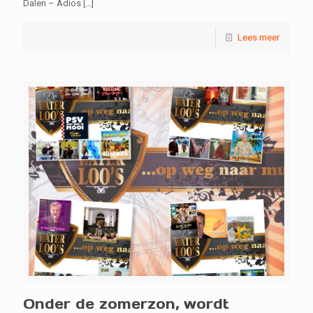
Dalen – Adios
[…]
Lees meer
Onder de zomerzon, wordt