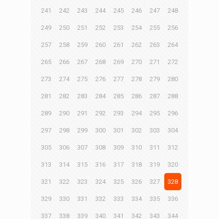
241
242
243
244
245
246
247
248
249
250
251
252
253
254
255
256
257
258
259
260
261
262
263
264
265
266
267
268
269
270
271
272
273
274
275
276
277
278
279
280
281
282
283
284
285
286
287
288
289
290
291
292
293
294
295
296
297
298
299
300
301
302
303
304
305
306
307
308
309
310
311
312
313
314
315
316
317
318
319
320
321
322
323
324
325
326
327
328
329
330
331
332
333
334
335
336
337
338
339
340
341
342
343
344