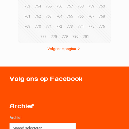
753
754
755
756
757
758
759
760
761
762
763
764
765
766
767
768
769
770
771
772
773
774
775
776
777
778
779
780
781
Volgende pagina
Volg ons op Facebook
Archief
Archief