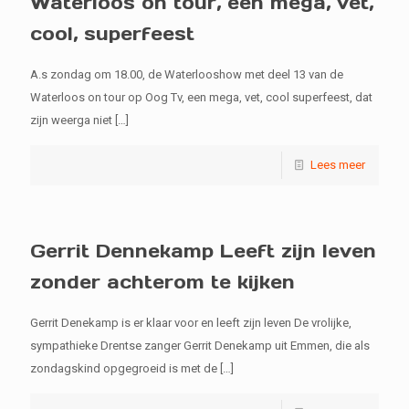
Waterloos on tour, een mega, vet,
cool, superfeest
A.s zondag om 18.00, de Waterlooshow met deel 13 van de
Waterloos on tour op Oog Tv, een mega, vet, cool superfeest, dat
zijn weerga niet
[…]
Lees meer
Gerrit Dennekamp Leeft zijn leven
zonder achterom te kijken
Gerrit Denekamp is er klaar voor en leeft zijn leven De vrolijke,
sympathieke Drentse zanger Gerrit Denekamp uit Emmen, die als
zondagskind opgegroeid is met de
[…]