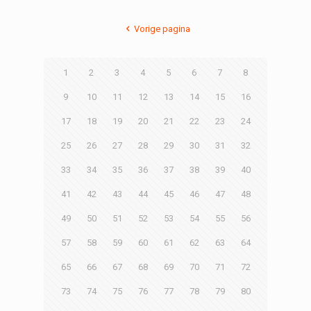
Vorige pagina
1
2
3
4
5
6
7
8
9
10
11
12
13
14
15
16
17
18
19
20
21
22
23
24
25
26
27
28
29
30
31
32
33
34
35
36
37
38
39
40
41
42
43
44
45
46
47
48
49
50
51
52
53
54
55
56
57
58
59
60
61
62
63
64
65
66
67
68
69
70
71
72
73
74
75
76
77
78
79
80