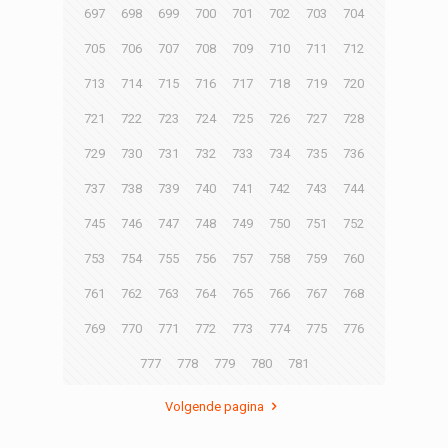
697
698
699
700
701
702
703
704
705
706
707
708
709
710
711
712
713
714
715
716
717
718
719
720
721
722
723
724
725
726
727
728
729
730
731
732
733
734
735
736
737
738
739
740
741
742
743
744
745
746
747
748
749
750
751
752
753
754
755
756
757
758
759
760
761
762
763
764
765
766
767
768
769
770
771
772
773
774
775
776
777
778
779
780
781
Volgende pagina