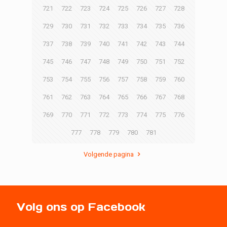
721
722
723
724
725
726
727
728
729
730
731
732
733
734
735
736
737
738
739
740
741
742
743
744
745
746
747
748
749
750
751
752
753
754
755
756
757
758
759
760
761
762
763
764
765
766
767
768
769
770
771
772
773
774
775
776
777
778
779
780
781
Volgende pagina
Volg ons op Facebook