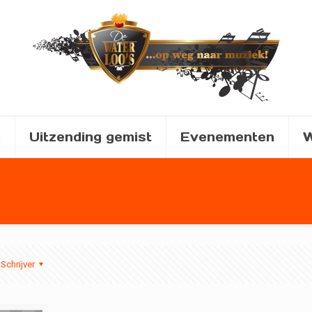
a
Uitzending gemist
Evenementen
W
Schrijver