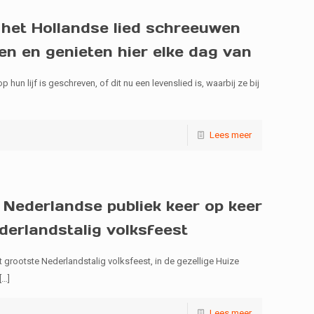
het Hollandse lied schreeuwen
en en genieten hier elke dag van
un lijf is geschreven, of dit nu een levenslied is, waarbij ze bij
Lees meer
 Nederlandse publiek keer op keer
derlandstalig volksfeest
 grootste Nederlandstalig volksfeest, in de gezellige Huize
[…]
Lees meer