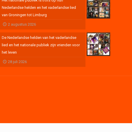
Het nationale publiek is trots op hun
Nederlandse helden en het vaderlandse lied
van Groningen tot Limburg
2 augustus 2026
De Nederlandse helden van het vaderlandse
lied en het nationale publiek zijn vrienden voor
het leven
28 juli 2026