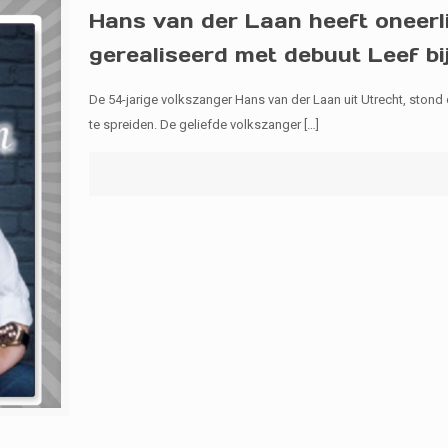
Hans van der Laan heeft oneerli
gerealiseerd met debuut Leef bi
De 54-jarige volkszanger Hans van der Laan uit Utrecht, stond
te spreiden. De geliefde volkszanger
[…]