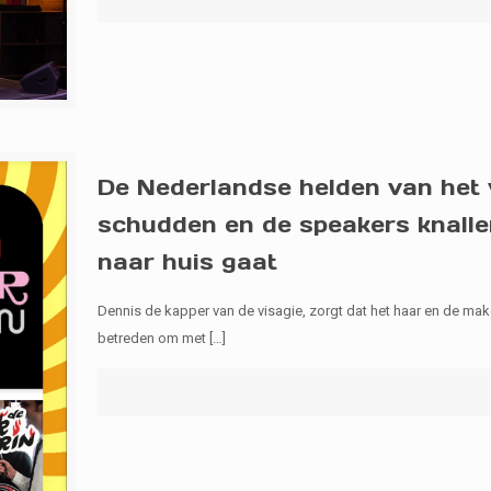
De Nederlandse helden van het v
schudden en de speakers knallen
naar huis gaat
Dennis de kapper van de visagie, zorgt dat het haar en de ma
betreden om met
[…]