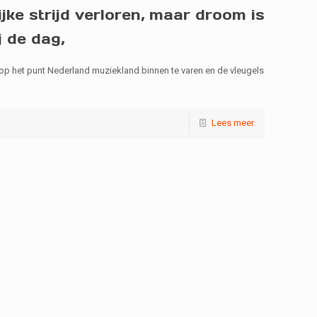
jke strijd verloren, maar droom is
j de dag,
 op het punt Nederland muziekland binnen te varen en de vleugels
Lees meer