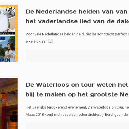
De Nederlandse helden van van 
het vaderlandse lied van de dak
Voor vele Nederlandse helden geld, dat de songtekst perfect op h
elke slok aan
[…]
De Waterloos on tour weten het
blij te maken op het grootste Ne
Het Jaarlijks terugkerend evenement, De Waterloos on tour, het
Maas 2018 komt met rasse schreden dichterbij. Eerst gaan de