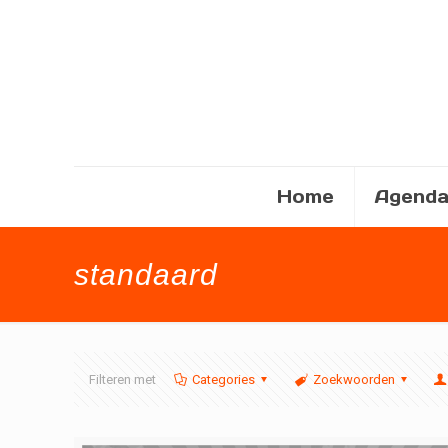
Home
Agend
standaard
Filteren met
Categories
Zoekwoorden