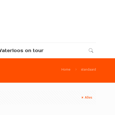
aterloos on tour
Home
standaard
Alles