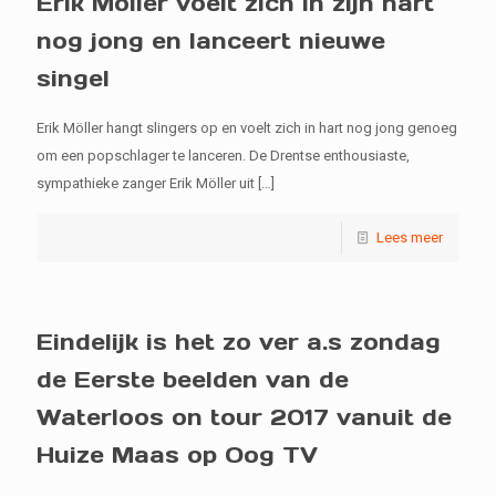
Erik Möller voelt zich in zijn hart
nog jong en lanceert nieuwe
singel
Erik Möller hangt slingers op en voelt zich in hart nog jong genoeg
om een popschlager te lanceren. De Drentse enthousiaste,
sympathieke zanger Erik Möller uit
[…]
Lees meer
Eindelijk is het zo ver a.s zondag
de Eerste beelden van de
Waterloos on tour 2017 vanuit de
Huize Maas op Oog TV