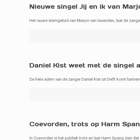
Nieuwe singel Jij en ik van Ma
Het rauwe stemgeluid van Marjon van Iwaarden, laat de zange
Daniel Kist weet met de singel
De hete adem van de zanger Daniel Kist uit Delft komt hartver
Coevorden, trots op Harm Spang
In Coevorden is het publiek trots en laat Harm Spang zien d