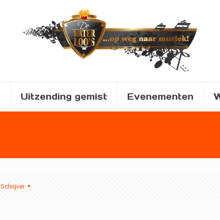
a
Uitzending gemist
Evenementen
W
Schrijver