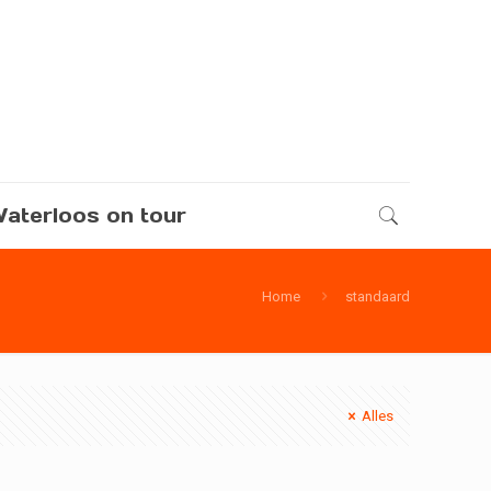
aterloos on tour
Home
standaard
Alles