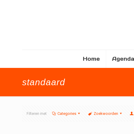
Home
Agend
standaard
Filteren met
Categories
Zoekwoorden