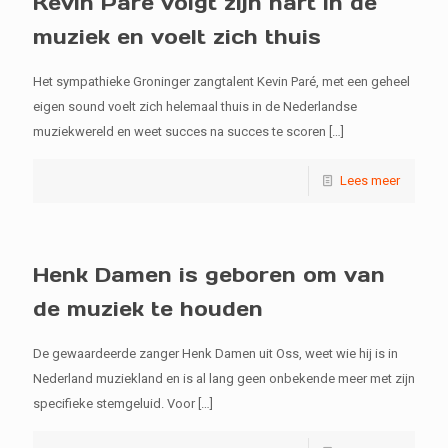
Kevin Paré volgt zijn hart in de
muziek en voelt zich thuis
Het sympathieke Groninger zangtalent Kevin Paré, met een geheel
eigen sound voelt zich helemaal thuis in de Nederlandse
muziekwereld en weet succes na succes te scoren
[…]
Lees meer
Henk Damen is geboren om van
de muziek te houden
De gewaardeerde zanger Henk Damen uit Oss, weet wie hij is in
Nederland muziekland en is al lang geen onbekende meer met zijn
specifieke stemgeluid. Voor
[…]