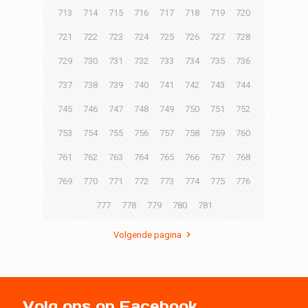
713
714
715
716
717
718
719
720
721
722
723
724
725
726
727
728
729
730
731
732
733
734
735
736
737
738
739
740
741
742
743
744
745
746
747
748
749
750
751
752
753
754
755
756
757
758
759
760
761
762
763
764
765
766
767
768
769
770
771
772
773
774
775
776
777
778
779
780
781
Volgende pagina
Volg ons op Facebook