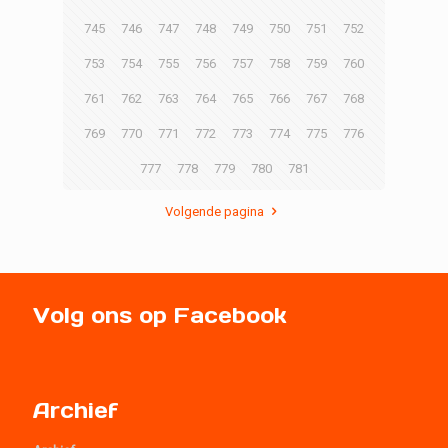
745
746
747
748
749
750
751
752
753
754
755
756
757
758
759
760
761
762
763
764
765
766
767
768
769
770
771
772
773
774
775
776
777
778
779
780
781
Volgende pagina
Volg ons op Facebook
Archief