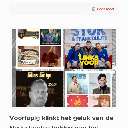
Lees meer
Voorlopig klinkt het geluk van de
Nederlandse helden van het