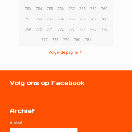
753
754
755
756
757
758
759
760
761
762
763
764
765
766
767
768
769
770
771
772
773
774
775
776
777
778
779
780
781
Volgende pagina
Volg ons op Facebook
Archief
Archief