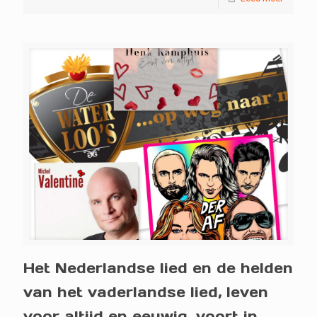
Het Nederlandse lied en de helden
van het vaderlandse lied, leven
voor altijd en eeuwig, voort in