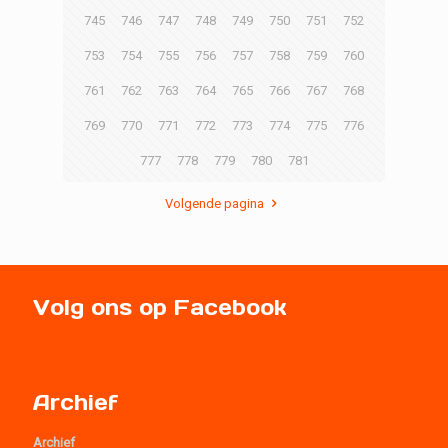
745
746
747
748
749
750
751
752
753
754
755
756
757
758
759
760
761
762
763
764
765
766
767
768
769
770
771
772
773
774
775
776
777
778
779
780
781
Volgende pagina
Volg ons op Facebook
Archief
Archief