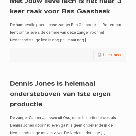
Met Jouw lieve lach is het naar 3
keer raak voor Bas Gaasbeek
De humorvolle goedlachse zanger Bas Gaasbeek uit Rotterdam
leeft om te leven, de carrière van deze zanger voor het
Nederlandstalige lied is nog pril, maar nog
[…]
Lees meer
Dennis Jones is helemaal
ondersteboven van 1ste eigen
productie
De zanger Casper Janssen uit Oss, die in het artiestenvak als
Dennis Jones door het leven gaat is geen onbekende in de
Nederlandstalige muziekvijver. De Nederlandstalige
[…]