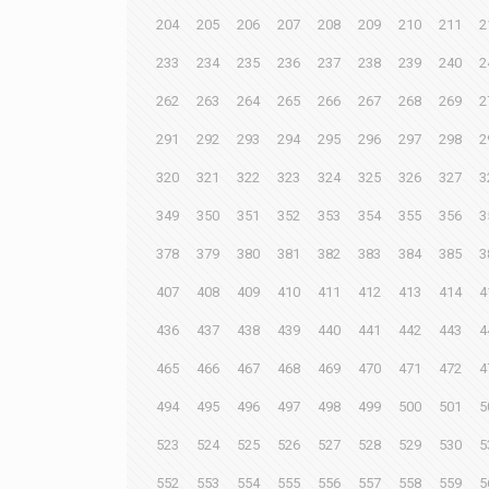
204
205
206
207
208
209
210
211
2
233
234
235
236
237
238
239
240
2
262
263
264
265
266
267
268
269
2
291
292
293
294
295
296
297
298
2
320
321
322
323
324
325
326
327
3
349
350
351
352
353
354
355
356
3
378
379
380
381
382
383
384
385
3
407
408
409
410
411
412
413
414
4
436
437
438
439
440
441
442
443
4
465
466
467
468
469
470
471
472
4
494
495
496
497
498
499
500
501
5
523
524
525
526
527
528
529
530
5
552
553
554
555
556
557
558
559
5