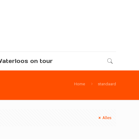
aterloos on tour
Home
standaard
Alles