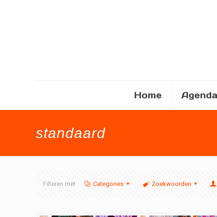
Home
Agend
standaard
Filteren met
Categories
Zoekwoorden