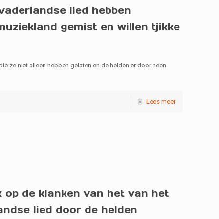
vaderlandse lied hebben
uziekland gemist en willen tjikke
 die ze niet alleen hebben gelaten en de helden er door heen
Lees meer
k op de klanken van het van het
andse lied door de helden