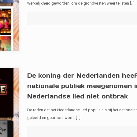
werkelijkheid geworden, om de grondvesten weer te laten
[…]
De koning der Nederlanden heeft
nationale publiek meegenomen in
Nederlandse lied niet ontbrak
De reden dat het Nederlandse lied populair is bij het nationale v
geleefd en geproost wordt
[…]