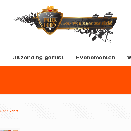
a
Uitzending gemist
Evenementen
W
Schrijver