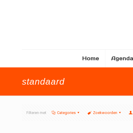
Home
Agend
standaard
Filteren met
Categories
Zoekwoorden