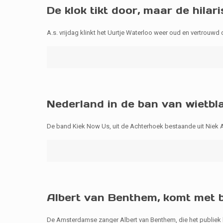
De klok tikt door, maar de hila
A.s. vrijdag klinkt het Uurtje Waterloo weer oud en vertrouw
Nederland in de ban van wietbl
De band Kiek Now Us, uit de Achterhoek bestaande uit Niek A
Albert van Benthem, komt met bal
De Amsterdamse zanger Albert van Benthem, die het publiek k