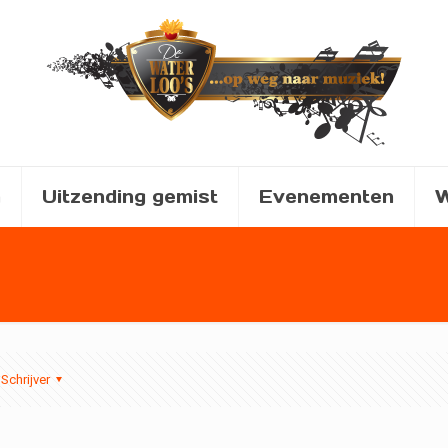
a
Uitzending gemist
Evenementen
W
Schrijver