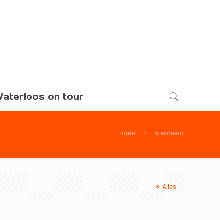
aterloos on tour
Home
standaard
Alles