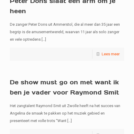
Peter Dons slaat een arm om je
heen
De zanger Peter Dons uit Ammerstol, die al meer dan 35 jaar een
begrip is de amusementwereld, waarvan 11 jaar als solo zanger
en vele optredens
[…]
Lees meer
De show must go on met want ik
ben je vader voor Raymond Smit
Het zangtalent Raymond Smit uit Zwolle heeft na het succes van
Angelina de smaak te pakken op het muziek gebied en
presenteert met volle trots “Want
[…]