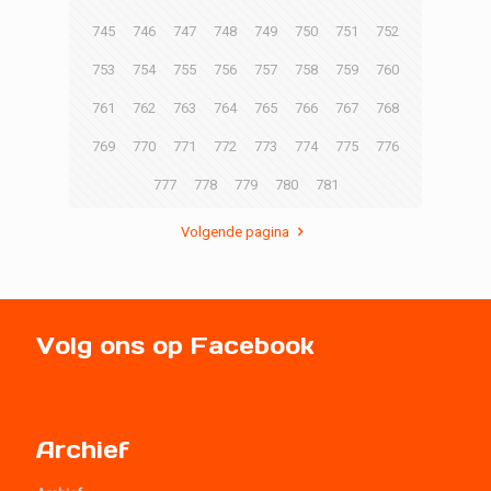
745
746
747
748
749
750
751
752
753
754
755
756
757
758
759
760
761
762
763
764
765
766
767
768
769
770
771
772
773
774
775
776
777
778
779
780
781
Volgende pagina
Volg ons op Facebook
Archief