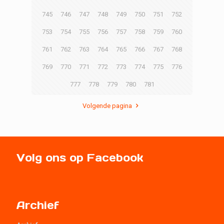
745
746
747
748
749
750
751
752
753
754
755
756
757
758
759
760
761
762
763
764
765
766
767
768
769
770
771
772
773
774
775
776
777
778
779
780
781
Volgende pagina
Volg ons op Facebook
Archief