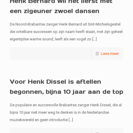
Henk Bernard wil het liefst met
een zigeuner zwoel dansen
De Noord-Brabantse zanger Henk Bernard uit Sint-Michielsgestel
die ontelbare successen op zijn naam heeft staan, met zijn geheel
eigentijdse warme sound, leeft als een vogel zo
[…]
Lees meer
Voor Henk Dissel is aftellen
begonnen, bijna 10 jaar aan de top
De populaire en succesvolle Brabantse zanger Henk Dissel, die al
bijna 10 jaar niet meer weg te denken is in de Nederlandse
muziekwereld en geen introductie
[…]